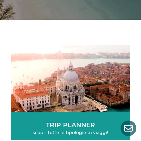
TRIP PLANNER
Bu
scopri tutte le tipologie di viaggi!