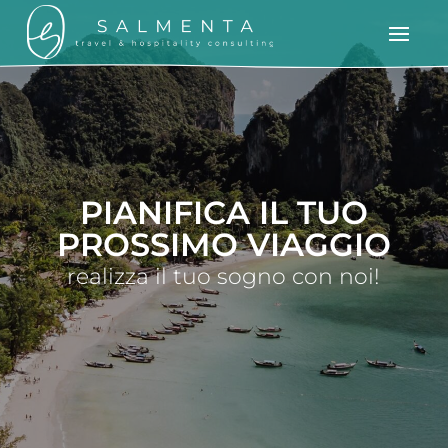
PIANIFICA IL TUO
PROSSIMO VIAGGIO
realizza il tuo sogno con noi!