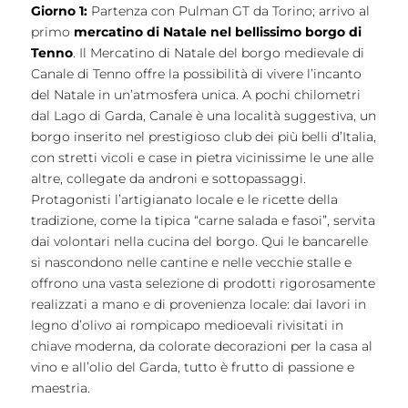
Giorno 1:
Partenza con Pulman GT da Torino; arrivo al
primo
mercatino di Natale nel bellissimo borgo di
Tenno
. Il Mercatino di Natale del borgo medievale di
Canale di Tenno offre la possibilità di vivere l’incanto
del Natale in un’atmosfera unica. A pochi chilometri
dal Lago di Garda, Canale è una località suggestiva, un
borgo inserito nel prestigioso club dei più belli d’Italia,
con stretti vicoli e case in pietra vicinissime le une alle
altre, collegate da androni e sottopassaggi.
Protagonisti l’artigianato locale e le ricette della
tradizione, come la tipica “carne salada e fasoi”, servita
dai volontari nella cucina del borgo. Qui le bancarelle
si nascondono nelle cantine e nelle vecchie stalle e
offrono una vasta selezione di prodotti rigorosamente
realizzati a mano e di provenienza locale: dai lavori in
legno d’olivo ai rompicapo medioevali rivisitati in
chiave moderna, da colorate decorazioni per la casa al
vino e all’olio del Garda, tutto è frutto di passione e
maestria.