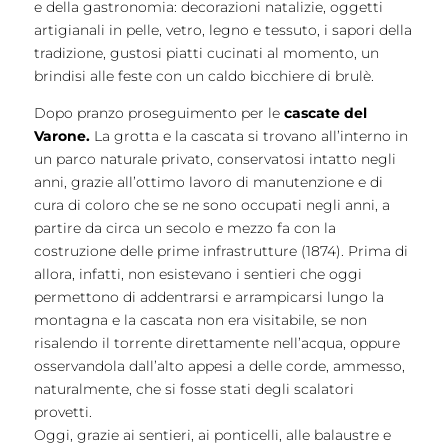
e della gastronomia: decorazioni natalizie, oggetti
artigianali in pelle, vetro, legno e tessuto, i sapori della
tradizione, gustosi piatti cucinati al momento, un
brindisi alle feste con un caldo bicchiere di brulè.
Dopo pranzo proseguimento per le
cascate del
Varone.
La grotta e la cascata si trovano all’interno in
un parco naturale privato, conservatosi intatto negli
anni, grazie all’ottimo lavoro di manutenzione e di
cura di coloro che se ne sono occupati negli anni, a
partire da circa un secolo e mezzo fa con la
costruzione delle prime infrastrutture (1874). Prima di
allora, infatti, non esistevano i sentieri che oggi
permettono di addentrarsi e arrampicarsi lungo la
montagna e la cascata non era visitabile, se non
risalendo il torrente direttamente nell’acqua, oppure
osservandola dall’alto appesi a delle corde, ammesso,
naturalmente, che si fosse stati degli scalatori
provetti.
Oggi, grazie ai sentieri, ai ponticelli, alle balaustre e