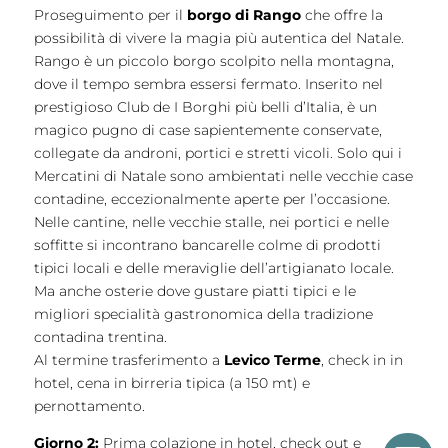
Proseguimento per il
borgo di Rango
che offre la
possibilità di vivere la magia più autentica del Natale.
Rango è un piccolo borgo scolpito nella montagna,
dove il tempo sembra essersi fermato. Inserito nel
prestigioso Club de I Borghi più belli d’Italia, è un
magico pugno di case sapientemente conservate,
collegate da androni, portici e stretti vicoli. Solo qui i
Mercatini di Natale sono ambientati nelle vecchie case
contadine, eccezionalmente aperte per l’occasione.
Nelle cantine, nelle vecchie stalle, nei portici e nelle
soffitte si incontrano bancarelle colme di prodotti
tipici locali e delle meraviglie dell’artigianato locale.
Ma anche osterie dove gustare piatti tipici e le
migliori specialità gastronomica della tradizione
contadina trentina.
Al termine trasferimento a
Levico Terme
, check in in
hotel, cena in birreria tipica (a 150 mt) e
pernottamento.
Giorno 2:
Prima colazione in hotel, check out e